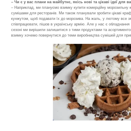
– Чи є у вас плани на майбутнє, якісь нові та цікаві ідеї для
– Наприклад, ми плануємо взимку купити комерційну морозильну 
сумішами для ресторанів. Ми також планували зробити цікаві краф
кунжутом, щоб подавати їх до морозива. На жаль, у лютому все з
співпрацювати, пішов в українську армію. Але у нас є обладнання
сезоні ми вирішили залишитися з тими продуктами та асортиментом,
взимку хочемо повернутися до теми виробництва сумішей для при