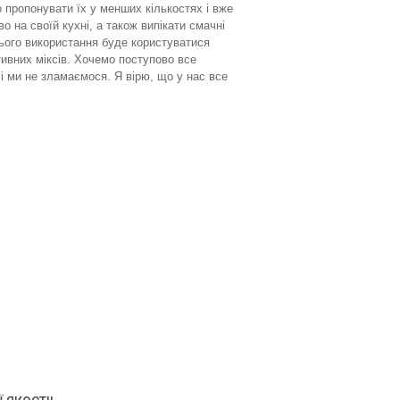
 пропонувати їх у менших кількостях і вже
 на своїй кухні, а також випікати смачні
нього використання буде користуватися
ивних міксів. Хочемо поступово все
 і ми не зламаємося. Я вірю, що у нас все