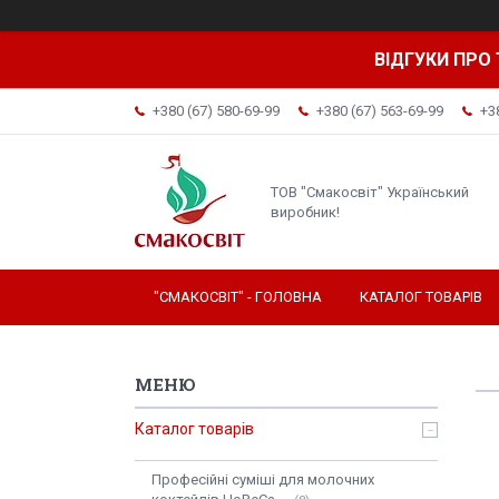
ВІДГУКИ ПРО 
+380 (67) 580-69-99
+380 (67) 563-69-99
+3
ТОВ "Смакосвіт" Український
виробник!
"СМАКОСВІТ" - ГОЛОВНА
КАТАЛОГ ТОВАРІВ
Каталог товарів
Професійні суміші для молочних