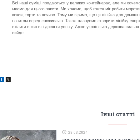
Всі наші суміші продаються у великих контейнерах, але ми хочемо
маємо для цього пакети. Ми хочемо, щоб кожен міг робити морозиво
кекси, торти та печиво. Тому ми віримо, що ця лінійка для домаш
попитом серед споживачів. Також плануємо створити лінійку спорт
втілити в життя і досягти успіху. Адже українська держава сильна
вийде.
Інші статті
28.03.2024