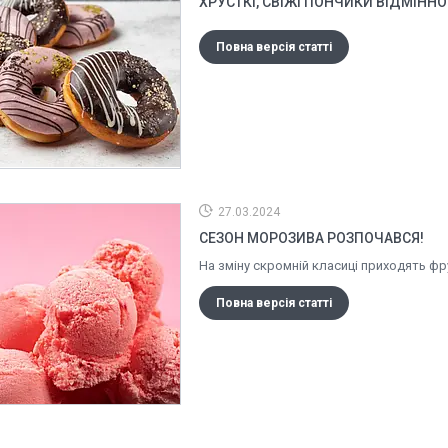
ХРУСТКІ, СВІЖІ ПОНЧИКИ ВІДМІННОЇ
Повна версія статті
27.03.2024
СЕЗОН МОРОЗИВА РОЗПОЧАВСЯ!
На зміну скромній класиці приходять фр
Повна версія статті