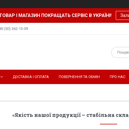
ТОВАР І МАГАЗИН ПОКРАЩАТЬ СЕРВІС В УКРАЇНІ!
Зал
80 (50) 362-13-09
ДОСТАВКА І ОПЛАТА
ПОВЕРНЕННЯ ТА ОБМІН
ПРО НАС
«Якість нашої продукції – стабільна ск