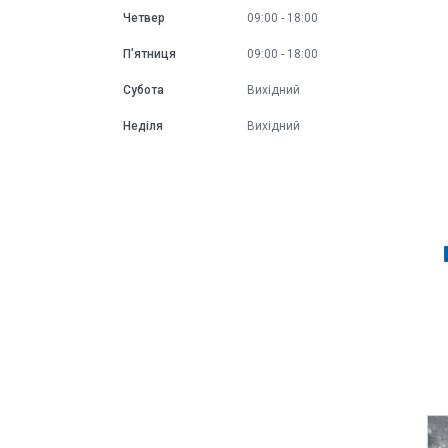
Четвер
09:00
18:00
Пʼятниця
09:00
18:00
Субота
Вихідний
Неділя
Вихідний