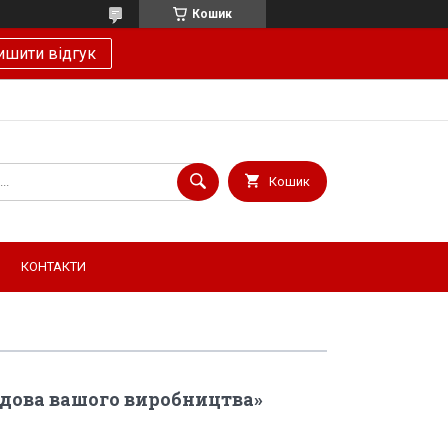
Кошик
ишити відгук
Кошик
КОНТАКТИ
ладова вашого виробництва»