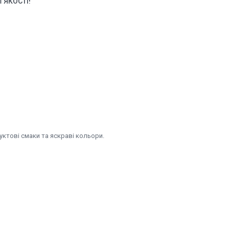
 ЯКОСТІ!
уктові смаки та яскраві кольори.