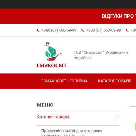
ВІДГУКИ ПРО 
+380 (67) 580-69-99
+380 (67) 563-69-99
+3
ТОВ "Смакосвіт" Український
виробник!
"СМАКОСВІТ" - ГОЛОВНА
КАТАЛОГ ТОВАРІВ
Каталог товарів
Професійні суміші для молочних