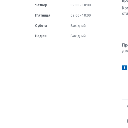
пр
Четвер
09:00
18:00
Ко
ста
Пʼятниця
09:00
18:00
Субота
Вихідний
Неділя
Вихідний
Пр
де