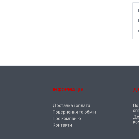
ІНФОРМАЦІЯ
Д
Доставка і оплата
По
sm
Повернення та обмін
До
Про компанію
ко
Контакти