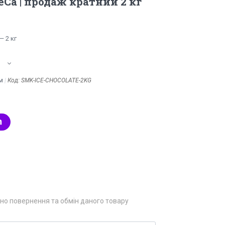
Ca | продаж кратний 2 кг
 2 кг
м
Код:
SMK-ICE-CHOCOLATE-2KG
но повернення та обмін даного товару