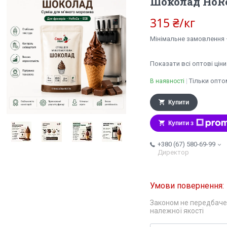
Шоколад HoRe
315 ₴/кг
Мінімальне замовлення —
Показати всі оптові ціни
Тільки опто
В наявності
Купити
Купити з
+380 (67) 580-69-99
Директор
Законом не передбаче
належної якості