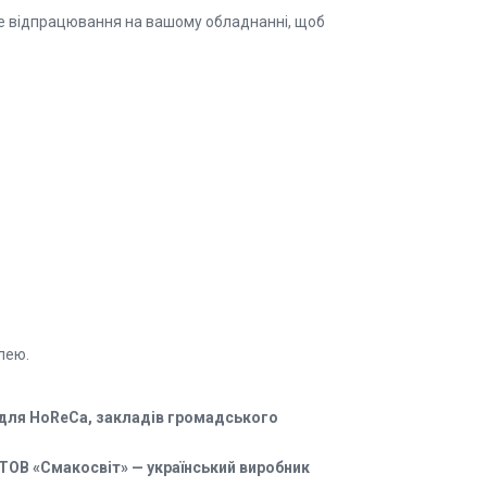
е відпрацювання на вашому обладнанні, щоб
лею.
 для HoReCa, закладів громадського
ТОВ «Смакосвіт» — український виробник