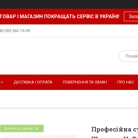
ТОВАР І МАГАЗИН ПОКРАЩАТЬ СЕРВІС В УКРАЇНІ!
Зал
80 (50) 362-13-09
ДОСТАВКА І ОПЛАТА
ПОВЕРНЕННЯ ТА ОБМІН
ПРО НАС
Професійна с
Кратність заказу 2кг