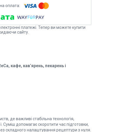
електронні платежі. Тепер ви можете купити
кидаючи сайту.
Ca, кафе, кав’ярень, пекарень і
ств, де важливі стабільна технологія,
ії. Суміш допомагає скоротити час підготовки,
ез складного налаштування рецептури з нуля.