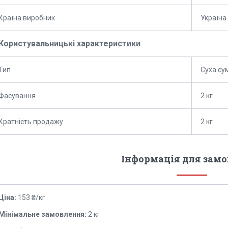
Країна виробник
Україна
Користувальницькі характеристики
Тип
Суха су
Фасування
2 кг
Кратність продажу
2 кг
Інформація для зам
Ціна:
153 ₴/кг
Мінімальне замовлення:
2 кг