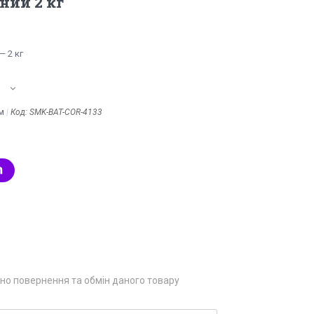
ний 2 кг
 2 кг
м
Код:
SMK-BAT-COR-4133
но повернення та обмін даного товару