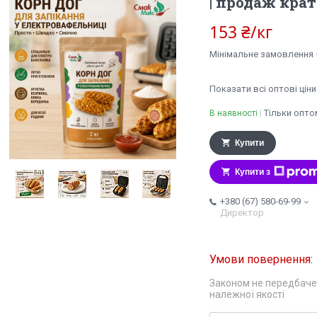
| продаж крат
153 ₴/кг
Мінімальне замовлення —
Показати всі оптові ціни
Тільки опто
В наявності
Купити
Купити з
+380 (67) 580-69-99
Директор
Законом не передбаче
належної якості