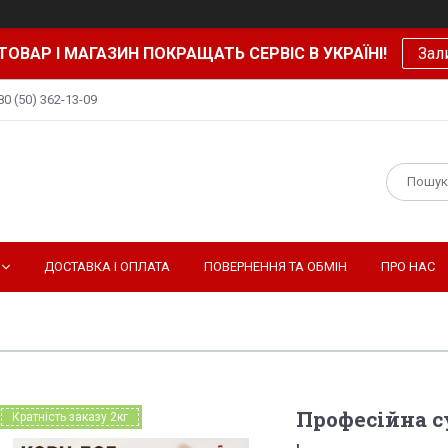
ТОВАР І МАГАЗИН ПОКРАЩАТЬ СЕРВІС В УКРАЇНІ!
Зал
80 (50) 362-13-09
ДОСТАВКА І ОПЛАТА
ПОВЕРНЕННЯ ТА ОБМІН
ПРО НАС
Професійна с
Кратність заказу 2кг