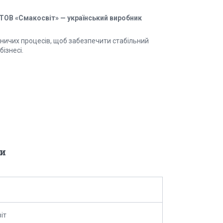
ТОВ «Смакосвіт» — український виробник
ничих процесів, щоб забезпечити стабільний
ізнесі.
и
іт