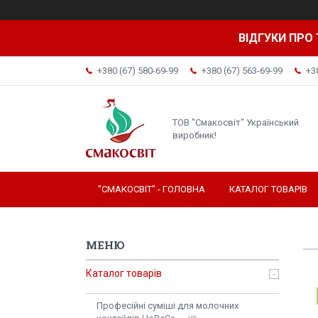
ВІДГУКИ ПРО 
+380 (67) 580-69-99
+380 (67) 563-69-99
+3
ТОВ "Смакосвіт" Український
виробник!
"СМАКОСВІТ" - ГОЛОВНА
КАТАЛОГ ТОВАРІВ
Каталог товарів
Професійні суміші для молочних