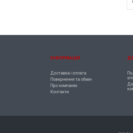
ІНФОРМАЦІЯ
Д
Доставка і оплата
По
sm
Повернення та обмін
До
Про компанію
ко
Контакти