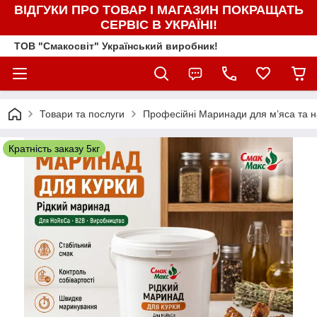
ВІДГУКИ ПРО ТОВАР І МАГАЗИН ПОКРАЩАТЬ
СЕРВІС В УКРАЇНІ!
ТОВ "Смакосвіт" Український виробник!
Товари та послуги
Професійні Маринади для м’яса та 
Кратність заказу 5кг