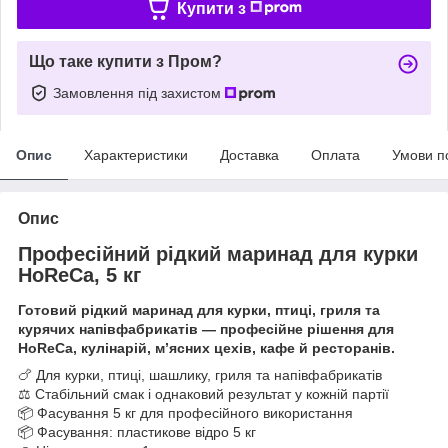
Купити з
Що таке купити з Пром?
Замовлення під захистом
Опис
Характеристики
Доставка
Оплата
Умови п
Опис
Професійний рідкий маринад для курки
HoReCa, 5 кг
Готовий рідкий маринад для курки, птиці, гриля та
курячих напівфабрикатів — професійне рішення для
HoReCa, кулінарій, м’ясних цехів, кафе й ресторанів.
🍗 Для курки, птиці, шашлику, гриля та напівфабрикатів
⚖️ Стабільний смак і однаковий результат у кожній партії
📦 Фасування 5 кг для професійного використання
📦 Фасування: пластикове відро 5 кг