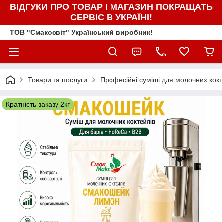
ВІДГУКИ ПРО ТОВАР І МАГАЗИН ПОКРАЩАТЬ
СЕРВІС В УКРАЇНІ!
ТОВ "Смакосвіт" Український виробник!
Товари та послуги
Професійні суміші для молочних кок
Кратність заказу 2кг