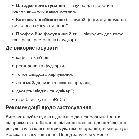
Швидке приготування
— зручно для роботи в
години високого навантаження.
Контроль собівартості
— сухий формат допомагає
точно розраховувати порції.
Професійне фасування 2 кг
— підходить для кафе,
кав’ярень, ресторанів і фудкортів.
Де використовувати
кафе та кав’ярні;
ресторани та фудкорти;
точки швидкого харчування;
літні майданчики та сезонні продажі;
десертні відділи та кулінарії;
виробничі кухні HoReCa.
Рекомендації щодо застосування
Використовуйте суміш відповідно до технологічної карти
підприємства та бажаної щільності напою. Для стабільного
результату важливо дотримуватися дозування, температури
молока та часу збивання. Перед запуском у меню