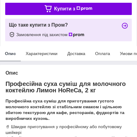
Купити з
Що таке купити з Пром?
Замовлення під захистом
Опис
Характеристики
Доставка
Оплата
Умови п
Опис
Професійна суха суміш для молочного
коктейлю Лимон HoReCa, 2 кг
Професійна суха суміш для приготування густого
молочного коктейлю зі стабільним смаком і щільною
збитою текстурою для кафе, ресторанів, фудкортів та
виробничих кухонь.
🥤 Швидке приготування у професійному або побутовому
шейкері