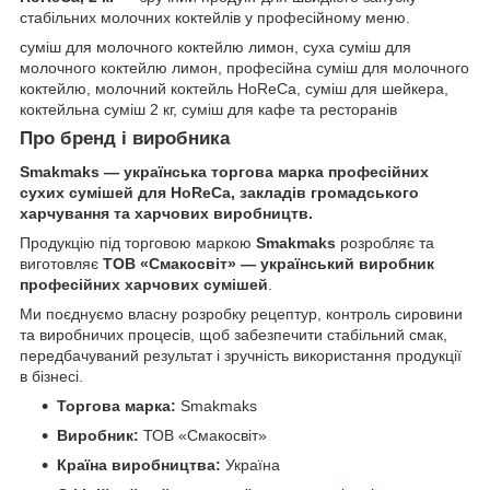
стабільних молочних коктейлів у професійному меню.
суміш для молочного коктейлю лимон, суха суміш для
молочного коктейлю лимон, професійна суміш для молочного
коктейлю, молочний коктейль HoReCa, суміш для шейкера,
коктейльна суміш 2 кг, суміш для кафе та ресторанів
Про бренд і виробника
Smakmaks — українська торгова марка професійних
сухих сумішей для HoReCa, закладів громадського
харчування та харчових виробництв.
Продукцію під торговою маркою
Smakmaks
розробляє та
виготовляє
ТОВ «Смакосвіт» — український виробник
професійних харчових сумішей
.
Ми поєднуємо власну розробку рецептур, контроль сировини
та виробничих процесів, щоб забезпечити стабільний смак,
передбачуваний результат і зручність використання продукції
в бізнесі.
Торгова марка:
Smakmaks
Виробник:
ТОВ «Смакосвіт»
Країна виробництва:
Україна