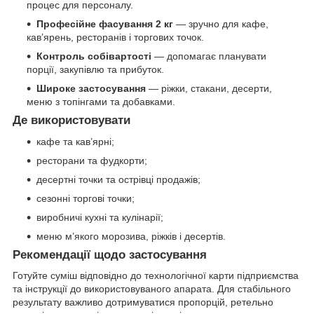
процес для персоналу.
Професійне фасування 2 кг
— зручно для кафе,
кав’ярень, ресторанів і торгових точок.
Контроль собівартості
— допомагає планувати
порції, закупівлю та прибуток.
Широке застосування
— ріжки, стакани, десерти,
меню з топінгами та добавками.
Де використовувати
кафе та кав’ярні;
ресторани та фудкорти;
десертні точки та острівці продажів;
сезонні торгові точки;
виробничі кухні та кулінарії;
меню м’якого морозива, ріжків і десертів.
Рекомендації щодо застосування
Готуйте суміш відповідно до технологічної карти підприємства
та інструкції до використовуваного апарата. Для стабільного
результату важливо дотримуватися пропорцій, ретельно