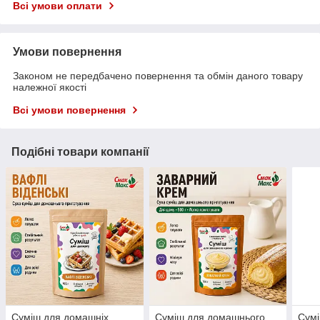
Всі умови оплати
Умови повернення
Законом не передбачено повернення та обмін даного товару
належної якості
Всі умови повернення
Подібні товари компанії
Суміш для домашніх
Суміш для домашнього
Сумі