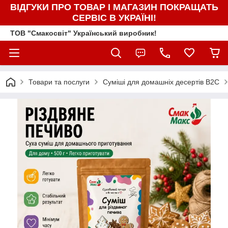
ВІДГУКИ ПРО ТОВАР І МАГАЗИН ПОКРАЩАТЬ
СЕРВІС В УКРАЇНІ!
ТОВ "Смакосвіт" Український виробник!
Товари та послуги
Суміші для домашніх десертів B2C