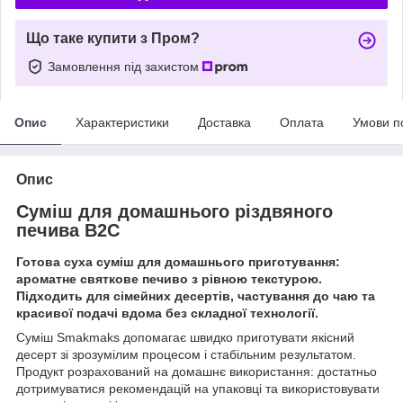
Що таке купити з Пром?
Замовлення під захистом
Опис
Характеристики
Доставка
Оплата
Умови п
Опис
Суміш для домашнього різдвяного
печива B2C
Готова суха суміш для домашнього приготування:
ароматне святкове печиво з рівною текстурою.
Підходить для сімейних десертів, частування до чаю та
красивої подачі вдома без складної технології.
Суміш Smakmaks допомагає швидко приготувати якісний
десерт зі зрозумілим процесом і стабільним результатом.
Продукт розрахований на домашнє використання: достатньо
дотримуватися рекомендацій на упаковці та використовувати