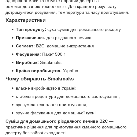
однорідної маси та готуйте обраний десерт за
рекомендованою технологією. Для кращого результату
дотримуйтеся дозування, температури та часу приготування.
Характеристики
Тип продукту:
суха суміш для домашнього десерту
Призначення:
для різдвяного печива
Сегмент:
B2C, домашнє використання
Фасування:
Пакет 500 г
Виробник:
Smakmaks
Країна виробництва:
Україна
Чому обирають Smakmaks
власне виробництво в Україні;
стабільні рецептури для домашнього застосування;
зрозуміла технологія приготування;
зручне фасування для домашньої кухні.
Суміш для домашнього різдвяного печива B2C
—
практичне рішення для приготування смачного домашнього
десерту без зайвої складності.