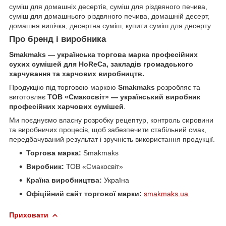
суміш для домашніх десертів, суміш для різдвяного печива,
суміш для домашнього різдвяного печива, домашній десерт,
домашня випічка, десертна суміш, купити суміш для десерту
Про бренд і виробника
Smakmaks — українська торгова марка професійних
сухих сумішей для HoReCa, закладів громадського
харчування та харчових виробництв.
Продукцію під торговою маркою
Smakmaks
розробляє та
виготовляє
ТОВ «Смакосвіт» — український виробник
професійних харчових сумішей
.
Ми поєднуємо власну розробку рецептур, контроль сировини
та виробничих процесів, щоб забезпечити стабільний смак,
передбачуваний результат і зручність використання продукції.
Торгова марка:
Smakmaks
Виробник:
ТОВ «Смакосвіт»
Країна виробництва:
Україна
Офіційний сайт торгової марки:
smakmaks.ua
Приховати