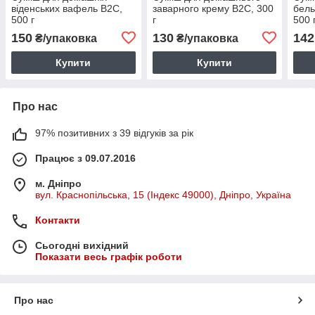
віденських вафель B2C,
заварного крему B2C, 300
бель
500 г
г
500 
150
130
142
₴/упаковка
₴/упаковка
Купити
Купити
Про нас
97% позитивних з 39 відгуків за рік
Працює з 09.07.2016
м. Дніпро
вул. Краснопільська, 15 (Індекс 49000), Дніпро, Україна
Контакти
Сьогодні вихідний
Показати весь графік роботи
Про нас