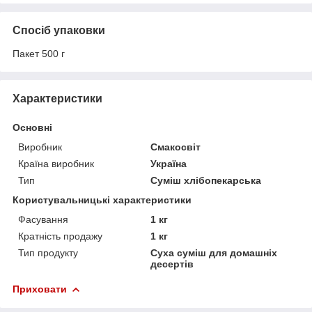
Спосіб упаковки
Пакет 500 г
Характеристики
Основні
Виробник
Смакосвіт
Країна виробник
Україна
Тип
Суміш хлібопекарська
Користувальницькі характеристики
Фасування
1 кг
Кратність продажу
1 кг
Тип продукту
Суха суміш для домашніх
десертів
Приховати