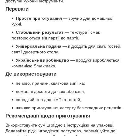
доступні кухонні інструменти.
Переваги
Просте приготування
— зручно для домашньої
кухні.
Стабільний результат
— текстура і смак
повторюються від партії до партії.
Універсальна подача
— підходить для сім’ї, гостей,
свят і десертного столу.
Українське виробництво
— продукт виробляється
компанією Smakmaks.
Де використовувати
печиво, пряники, святкова випічка;
домашні десерти до чаю або кави;
солодкий стіл для сім’ї та гостей;
швидке приготування десерту без складних рецептів.
Рекомендації щодо приготування
Використовуйте суміш згідно з інструкцією на упаковці.
Додавайте рідкі інгредієнти поступово, перемішуйте до