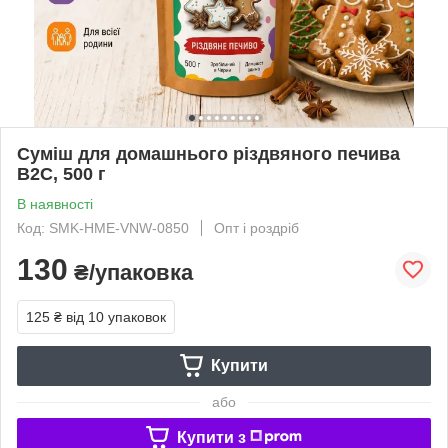
Суміш для домашнього різдвяного печива
B2C, 500 г
В наявності
Код: SMK-HME-VNW-0850
Опт і роздріб
130
₴/упаковка
125 ₴
від 10 упаковок
Купити
або
Купити з