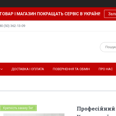
ТОВАР І МАГАЗИН ПОКРАЩАТЬ СЕРВІС В УКРАЇНІ!
Зал
80 (50) 362-13-09
ДОСТАВКА І ОПЛАТА
ПОВЕРНЕННЯ ТА ОБМІН
ПРО НАС
Професійний
Кратність заказу 5кг