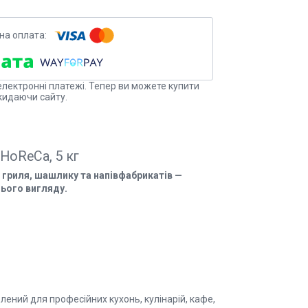
електронні платежі. Тепер ви можете купити
кидаючи сайту.
HoReCa, 5 кг
 гриля, шашлику та напівфабрикатів —
нього вигляду.
ений для професійних кухонь, кулінарій, кафе,