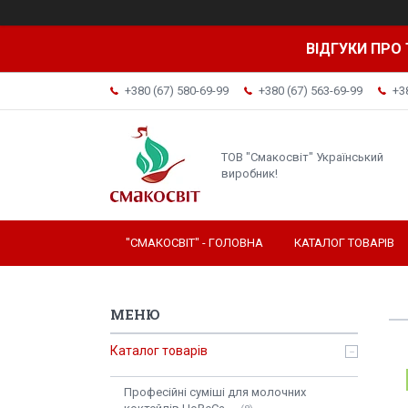
ВІДГУКИ ПРО 
+380 (67) 580-69-99
+380 (67) 563-69-99
+3
ТОВ "Смакосвіт" Український
виробник!
"СМАКОСВІТ" - ГОЛОВНА
КАТАЛОГ ТОВАРІВ
Каталог товарів
Професійні суміші для молочних