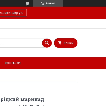
Кошик
ишити відгук
Кошик
КОНТАКТИ
 рідкий маринад