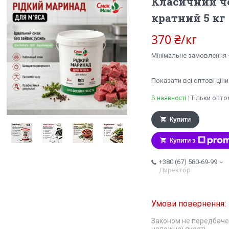
Класичний че
кратний 5 кг
370 ₴/кг
Мінімальне замовлення —
Показати всі оптові ціни
Тільки опто
В наявності
Купити
Купити з
+380 (67) 580-69-99
Директор
Законом не передбаче