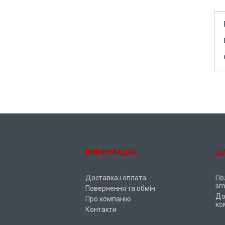
ІНФОРМАЦІЯ
Д
Доставка і оплата
По
sm
Повернення та обмін
До
Про компанію
ко
Контакти