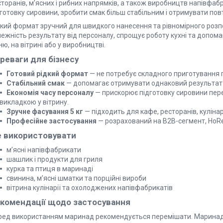
торанів, м’ясних і рибних напрямків, а також виробництв напівфаб
готовку сировини, зробити смак більш стабільним і отримувати пов
дкий формат зручний для швидкого нанесення та рівномірного розп
лежність результату від персоналу, спрощує роботу кухні та допом
ю, на вітрині або у виробництві.
реваги для бізнесу
Готовий рідкий формат
— не потребує складного приготування 
Стабільний смак
— допомагає отримувати однаковий результат 
Економія часу персоналу
— прискорює підготовку сировини пер
викладкою у вітрину.
Зручне фасування 5 кг
— підходить для кафе, ресторанів, кулінар
Професійне застосування
— розрахований на B2B-сегмент, HoRe
 використовувати
м’ясні напівфабрикати
шашлик і продукти для гриля
курка та птиця в маринаді
свинина, м’ясні шматки та порційні вироби
вітрина кулінарії та охолоджених напівфабрикатів
комендації щодо застосування
ред використанням маринад рекомендується перемішати. Маринад 