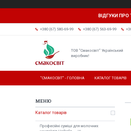
ВІДГУКИ ПРО 
+380 (67) 580-69-99
+380 (67) 563-69-99
+3
ТОВ "Смакосвіт" Український
виробник!
"СМАКОСВІТ" - ГОЛОВНА
КАТАЛОГ ТОВАРІВ
Каталог товарів
Професійні суміші для молочних