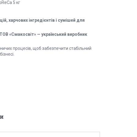
oReCa 5 кг
й, харчових інгредієнтів і сумішей для
ТОВ «Смакосвіт» — український виробник
ничих процесів, щоб забезпечити стабільний
ізнесі.
и