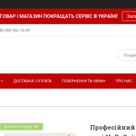
ТОВАР І МАГАЗИН ПОКРАЩАТЬ СЕРВІС В УКРАЇНІ!
Зал
80 (50) 362-13-09
ДОСТАВКА І ОПЛАТА
ПОВЕРНЕННЯ ТА ОБМІН
ПРО НАС
Професійний
Кратність заказу 5кг