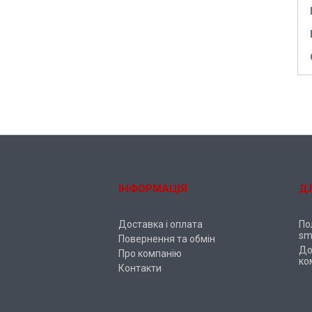
ІНФОРМАЦІЯ
Д
Доставка і оплата
По
sm
Повернення та обмін
До
Про компанію
ко
Контакти