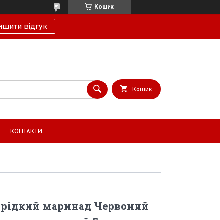
Кошик
ишити відгук
Кошик
КОНТАКТИ
 рідкий маринад Червоний