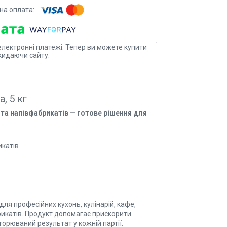
електронні платежі. Тепер ви можете купити
кидаючи сайту.
, 5 кг
 та напівфабрикатів — готове рішення для
икатів
ля професійних кухонь, кулінарій, кафе,
рикатів. Продукт допомагає прискорити
торюваний результат у кожній партії.