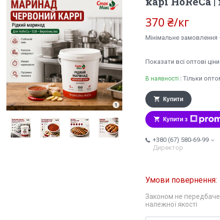
карі HoReCa |
370 ₴/кг
Мінімальне замовлення —
Показати всі оптові ціни
Тільки опто
В наявності
Купити
Купити з
+380 (67) 580-69-99
Директор
Законом не передбаче
належної якості